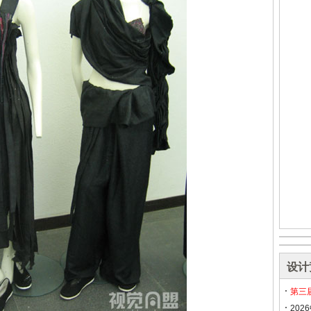
设计
第三
20