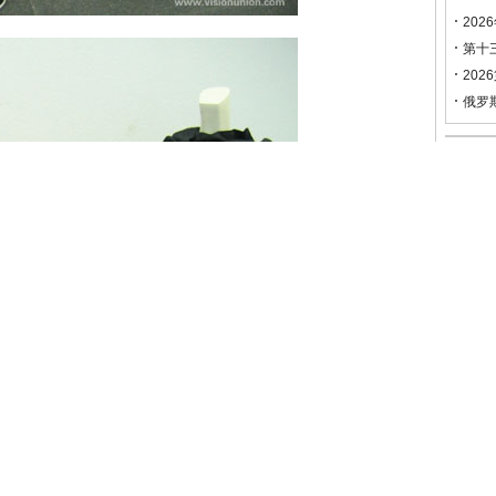
202
第十
202
俄罗
作品