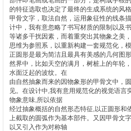
部件即笔画或笔画的一部分，是构成字根
的特征选取也决定了最终的生成系统的风
甲骨文字，取法自然，运用象征性的线条
计中，我有意忽略了书写材质的限制以及
等诸多干扰因素，而着重突出其物象之美
思维为参照系，以重新构建一套规范化，
正圆形是最为简洁且最具有美感的几何图
然界中，比如天空的满月，树桩上的年轮
水面泛起的波纹。在
由自然抽象而来的因物象形的甲骨文中，
见。在设计中,我有意用规范化的视觉语言
物象意味,所以依据
经过抽象概括的自然形态特征,以正圆形和
上截取的圆弧作为基本部件。又因甲骨文
以又引入作为对称轴