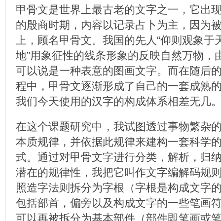
甲骨文是世界上最古老的文字之一，它出
的殷商时期，内容以记录占卜为主，因为
上，顾名甲骨文。我国的先人“仰则观象于
地”用象征性的线条形象的反映自然万物，
可以说是一种表意的图画文字。而在随后
程中，甲骨文逐渐形成了自己的一套成熟
我们今天使用的汉字的构成体系相差无几
在这个课题研究中，我试图透过事物繁杂
本质规律，并依据此规律来建构一套科学
式。通过对甲骨文字进行分类，解析，归
潜在的规律性，我把它叫作文字编解码规
照造字法则拆分为字根（字根是构成文字
包括部首，偏旁以及构成文字的一些笔画
可以再被拆分为基本部件（部件即笔画或