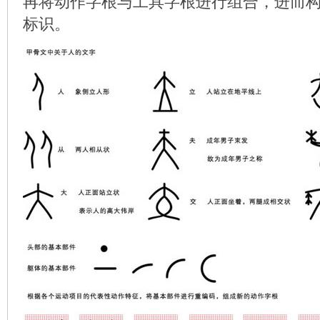
再将动作字根与工具字根进行组合，进而
标识。