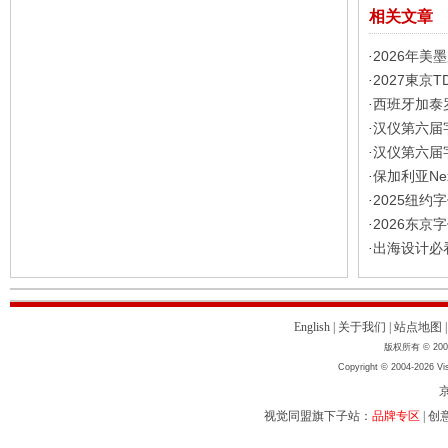
相关文章
2026年美
·
2027東京
·
西班牙加泰
·
汉仪第六届
·
汉仪第六届
·
保加利亚Nex
·
2025纽约
·
2026东京
·
出海设计必
·
English
|
关于我们
|
站点地图
版权所有 © 2004
Copyright © 2004-2026 Vis
京
视觉同盟旗下子站：
品牌专区
|
创