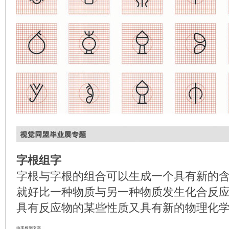
字根组字
字根与字根的组合可以生成一个具有新的
就好比一种物质与另一种物质发生化合反
具有反应物的某些性质又具有新的物理化