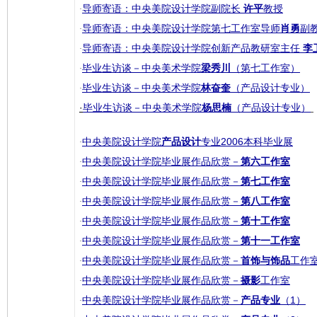
导师寄语：中央美院设计学院副院长
许平
教授
·
导师寄语：中央美院设计学院第七工作室导师
肖勇
副
·
导师寄语：中央美院设计学院创新产品教研室主任
李
·
毕业生访谈－中央美术学院
梁秀川
（第七工作室）
·
毕业生访谈－中央美术学院
林奋奎
（产品设计专业）
·
·
毕业生访谈－中央美术学院
杨思楠
（产品设计专业）
中央美院设计学院
产品设计
专业2006本科毕业展
·
中央美院设计学院毕业展作品欣赏－
第六工作室
·
中央美院设计学院毕业展作品欣赏－
第七工作室
·
中央美院设计学院毕业展作品欣赏－
第八工作室
·
中央美院设计学院毕业展作品欣赏－
第十工作室
·
中央美院设计学院毕业展作品欣赏－
第十一工作室
·
中央美院设计学院毕业展作品欣赏－
首饰与饰品
工作
·
中央美院设计学院毕业展作品欣赏－
摄影
工作室
·
中央美院设计学院毕业展作品欣赏－
产品专业
（1）
·