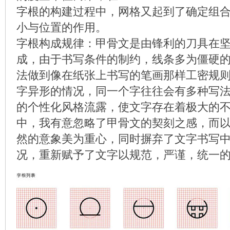
字根的构建过程中，网格又起到了确定组
小与位置的作用。
字根构成规律：甲骨文是由锋利的刀具在
成，由于书写条件的制约，线条多为僵硬
法做到像在纸张上书写的笔画那样工密规
字异形的情况，同一个字往往会有多种写
的个性化风格流露，使文字存在着极大的
中，我有意忽略了甲骨文的契刻之感，而
然的意象美为重心，同时摒弃了文字书写
况，重新赋予了文字以规范，严谨，统一