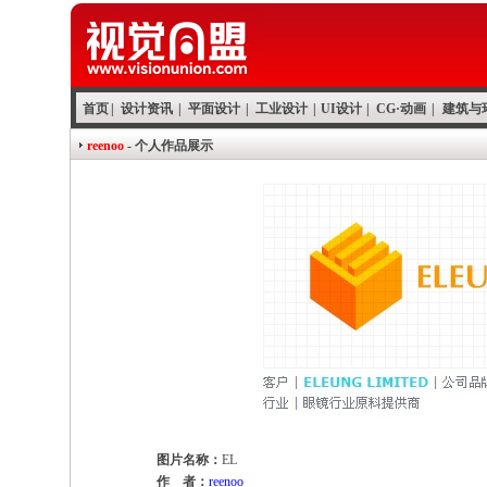
首页
|
设计资讯
|
平面设计
|
工业设计
|
UI设计
|
CG·动画
|
建筑与
reenoo
- 个人作品展示
图片名称：
EL
作 者：
reenoo