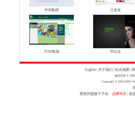
华润集团
江波龙
TOM集团
华亿达
English
|
关于我们
|
站点地图
|
版权所有 © 2004
Copyright © 2004-2026 Vis
京
视觉同盟旗下子站：
品牌专区
|
创