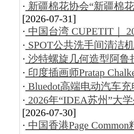
·
新疆棉花协会“新疆棉花
[2026-07-31]
·
中国台湾 CUPETIT｜ 
·
SPOT公共洗手间清洁
·
沙特螺旋几何造型阿鲁
·
印度插画师Pratap Ch
·
Bluedot高端电动汽车
·
2026年“IDEA苏州
[2026-07-30]
·
中国香港Page Comm