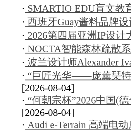
·
SMARTIO EDU盲文
·
西班牙Guay酱料品牌设
·
2026第四届亚洲IP设
·
NOCTA智能森林疏散
·
波兰设计师Alexander I
·
“巨匠光华——庞薰琹特
[2026-08-04]
·
“何朝宗杯”2026中国
[2026-08-04]
·
Audi e-Terrain 高端