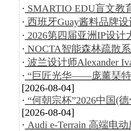
·
SMARTIO EDU盲文
·
西班牙Guay酱料品牌设
·
2026第四届亚洲IP设
·
NOCTA智能森林疏散
·
波兰设计师Alexander I
·
“巨匠光华——庞薰琹特
[2026-08-04]
·
“何朝宗杯”2026中国
[2026-08-04]
·
Audi e-Terrain 高端