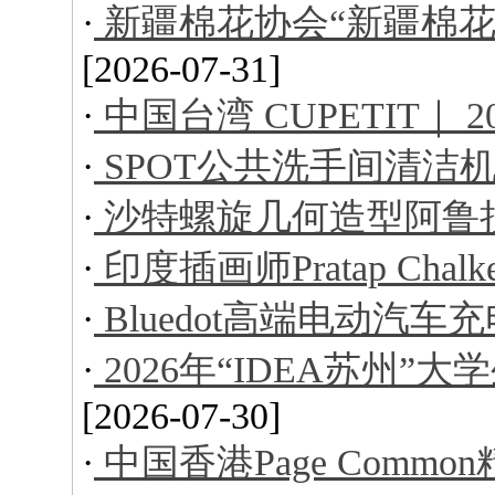
·
新疆棉花协会“新疆棉花
[2026-07-31]
·
中国台湾 CUPETIT｜ 
·
SPOT公共洗手间清洁
·
沙特螺旋几何造型阿鲁
·
印度插画师Pratap Ch
·
Bluedot高端电动汽车
·
2026年“IDEA苏州
[2026-07-30]
·
中国香港Page Comm