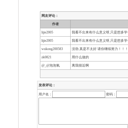
网友评论：
作者
lijie2005
我看不出来有什么意义呀,只是想多学
lijie2005
我看不出来有什么意义呀,只是想多学
wukong200583
没劲 真是不太好 请你继续努力！！
zk0821
用什么做的
@_@泡泡氧
离我很近啊
发表评论：
用户名：
密码：