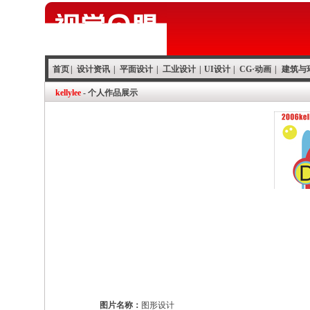
首页
|
设计资讯
|
平面设计
|
工业设计
|
UI设计
|
CG·动画
|
建筑与
kellylee
- 个人作品展示
图片名称：
图形设计