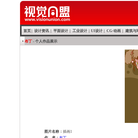
首页
|
设计资讯
|
平面设计
|
工业设计
|
UI设计
|
CG·动画
|
建筑与
布丁
- 个人作品展示
图片名称：
插画1
作 者：
布丁