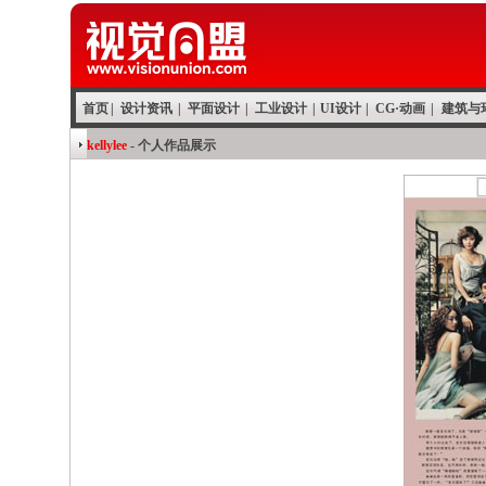
首页
|
设计资讯
|
平面设计
|
工业设计
|
UI设计
|
CG·动画
|
建筑与
kellylee
- 个人作品展示