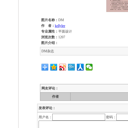
图片名称：
DM
作 者：
kellylee
专业属性：
平面设计
浏览次数：
1207
图片介绍：
DM杂志
网友评论：
作者
发表评论：
用户名：
密码：