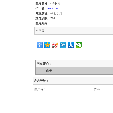
图片名称：
O4不同
作 者：
markzhao
专业属性：
平面设计
浏览次数：
2143
图片介绍：
o4不同
网友评论：
作者
发表评论：
用户名：
密码：