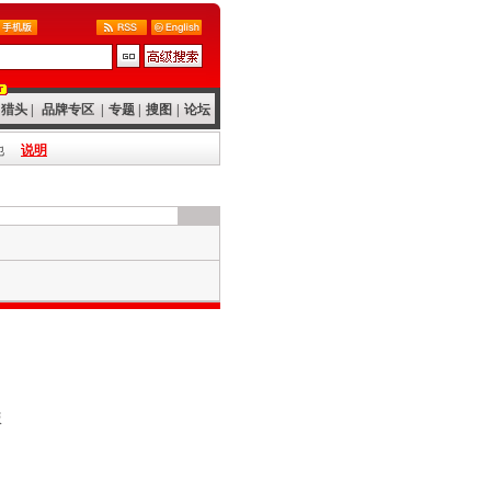
猎头
|
品牌专区
|
专题
|
搜图
|
论坛
他
说明
版