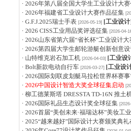
·
2026年第八届全国大学生工业设计大
·
2026年福建省工业设计大赛作品征集
[2
·
G.F.J.2025瑞士手表
[工业设计
[2026-05-19]
·
2026 CISS工业用品奖评选征集
[2026-04-1
·
2026山东省第六届“省长杯”工业设计
·
2026第四届大学生邮轮游艇创新创意
·
山特维克岩石加工机
[工业设
[2026-04-03]
·
Bolt新款电动自行车
[工业设计
[2026-03-27]
·
2026国际划联皮划艇马拉松世界杯赛
·
2026中国设计智造大奖全球征集启动
[2
·
柳工德莱斯塔 DRESSTA TD-16N 推
·
2026国际礼品生态设计奖全球征集
[2026
·
2026首届“美创未来·福瑞达杯”美妆工
·
2025“越来越好”国际设计大赛颁奖典
·
2026年Core77设计奖作品征集
[2026-01-04]