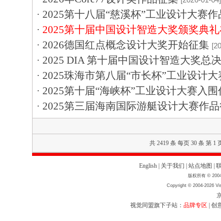
·
2025第十八届“慈溪杯”工业设计大赛
·
2025第十届中国设计智造大奖颁奖典
·
2026德国红点概念设计大奖开始征集
[2
·
2025 DIA 第十届中国设计智造大奖总
·
2025珠海市第八届“市长杯”工业设计
·
2025第十届“海峡杯”工业设计大赛入
·
2025第三届海南国际游艇设计大赛作
共 2419 条 每页 30 条 第 1 
English
|
关于我们
|
站点地图
|
版权所有 © 2004
Copyright © 2004-2026 Vis
京
视觉同盟旗下子站：
品牌专区
|
创