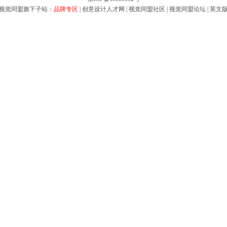
视觉同盟旗下子站：
品牌专区
|
创意设计人才网
|
视觉同盟社区
|
视觉同盟论坛
|
英文