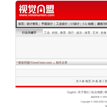
首页
|
设计资讯
|
平面设计
|
工业设计
|
UI设计
|
CG·动画
|
建筑与
行业关键字
工业
-
科技
-
教育
-
医疗
-
娱乐
-
体育
-
艺术
-
饮食
视觉同盟(VisionUnion.com)
→ 相关文章
共 0 条 每页 30 条 第 1 
English
|
关于我们
|
站点地图
|
版权所有 © 2004
Copyright © 2004-2026 Vis
京