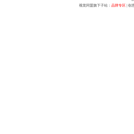
视觉同盟旗下子站：
品牌专区
|
创