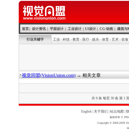
首页
|
设计资讯
|
平面设计
|
工业设计
|
UI设计
|
CG·动画
|
建筑与
行业关键字
工业
-
科技
-
教育
-
医疗
-
娱乐
-
体育
-
艺术
-
饮食
视觉同盟(VisionUnion.com)
→ 相关文章
共 0 条 每页 30 条 第 1 
English
|
关于我们
|
站点地图
|
版权所有 © 2004
Copyright © 2004-2026 Vis
京