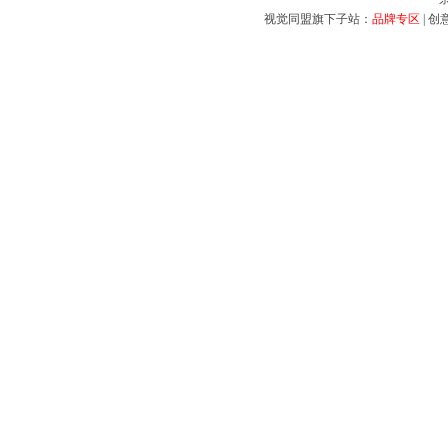
视觉同盟旗下子站：
品牌专区
|
创