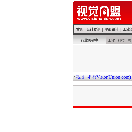
首页
|
设计资讯
|
平面设计
|
工业
行业关键字
工业
-
科技
-
教
视觉同盟(VisionUnion.com)