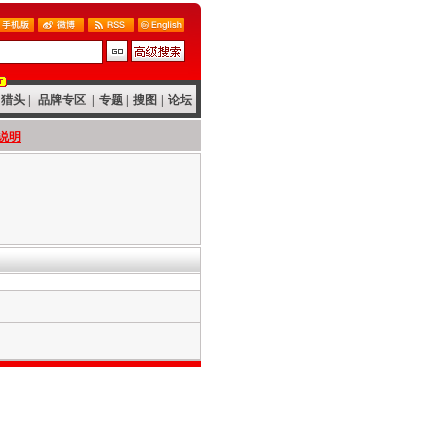
猎头
|
品牌专区
|
专题
|
搜图
|
论坛
说明