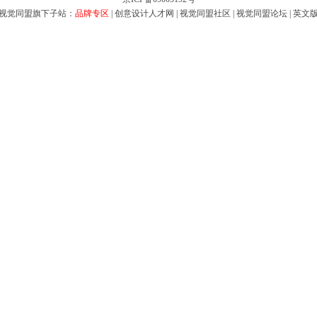
视觉同盟旗下子站：
品牌专区
|
创意设计人才网
|
视觉同盟社区
|
视觉同盟论坛
|
英文