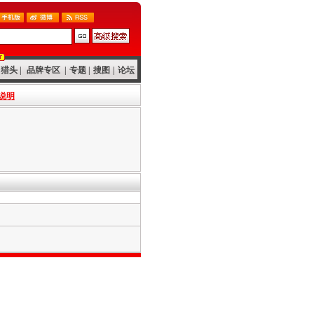
猎头
|
品牌专区
|
专题
|
搜图
|
论坛
说明