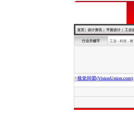
首页
|
设计资讯
|
平面设计
|
工业
行业关键字
工业
-
科技
-
教
视觉同盟(VisionUnion.com)