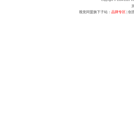
Copyright © 2004-2026 Vis
京
视觉同盟旗下子站：
品牌专区
|
创