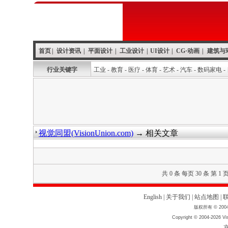
首页
|
设计资讯
|
平面设计
|
工业设计
|
UI设计
|
CG·动画
|
建筑与
行业关键字
工业
-
教育
-
医疗
-
体育
-
艺术
-
汽车
-
数码家电
-
视觉同盟(VisionUnion.com)
→ 相关文章
共 0 条 每页 30 条 第 1 
English
|
关于我们
|
站点地图
|
版权所有 © 2004
Copyright © 2004-2026 Vis
京