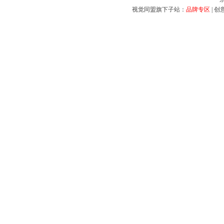
视觉同盟旗下子站：
品牌专区
|
创