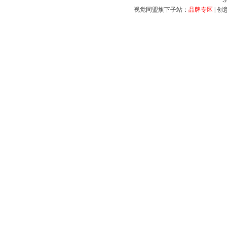
视觉同盟旗下子站：
品牌专区
|
创