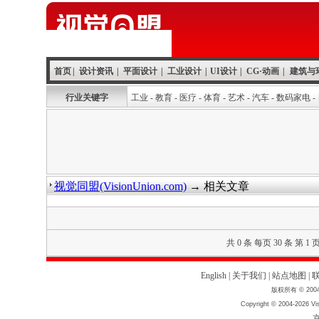
首页
|
设计资讯
|
平面设计
|
工业设计
|
UI设计
|
CG·动画
|
建筑与
行业关键字
工业
-
教育
-
医疗
-
体育
-
艺术
-
汽车
-
数码家电
-
视觉同盟(VisionUnion.com)
→ 相关文章
共 0 条 每页 30 条 第 1 
English
|
关于我们
|
站点地图
|
版权所有 © 2004
Copyright © 2004-2026 Vis
京