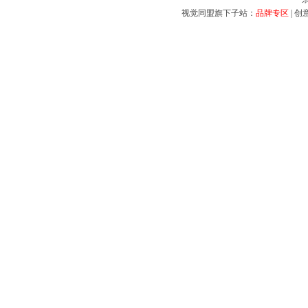
视觉同盟旗下子站：
品牌专区
|
创