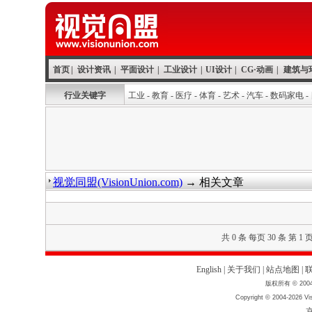
首页
|
设计资讯
|
平面设计
|
工业设计
|
UI设计
|
CG·动画
|
建筑与
行业关键字
工业
-
教育
-
医疗
-
体育
-
艺术
-
汽车
-
数码家电
-
视觉同盟(VisionUnion.com)
→ 相关文章
共 0 条 每页 30 条 第 1 
English
|
关于我们
|
站点地图
|
版权所有 © 2004
Copyright © 2004-2026 Vis
京