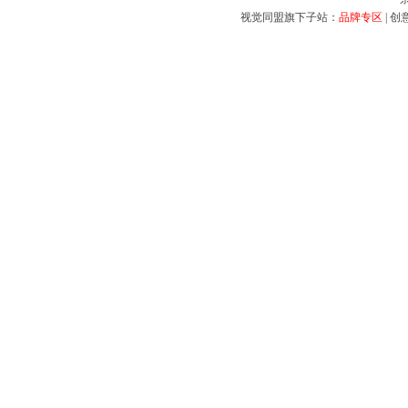
视觉同盟旗下子站：
品牌专区
|
创