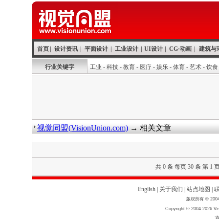
首页
|
设计资讯
|
平面设计
|
工业设计
|
UI设计
|
CG·动画
|
建筑与
行业关键字
工业
-
科技
-
教育
-
医疗
-
娱乐
-
体育
-
艺术
-
饮食
视觉同盟(VisionUnion.com)
→ 相关文章
共 0 条 每页 30 条 第 1 
English
|
关于我们
|
站点地图
|
版权所有 © 2004
Copyright © 2004-2026 Vis
京