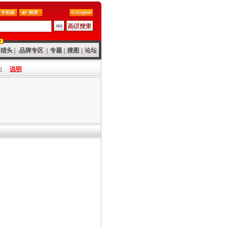
猎头
|
品牌专区
|
专题
|
搜图
|
论坛
他
说明