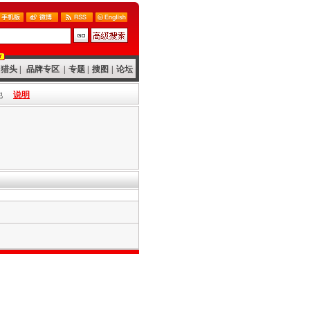
猎头
|
品牌专区
|
专题
|
搜图
|
论坛
他
说明