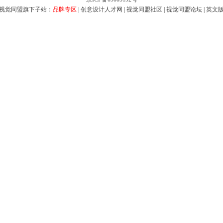
视觉同盟旗下子站：
品牌专区
|
创意设计人才网
|
视觉同盟社区
|
视觉同盟论坛
|
英文