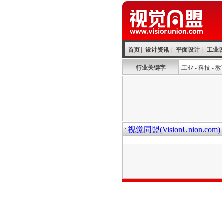
首页
|
设计资讯
|
平面设计
|
工业
行业关键字
工业
-
科技
-
教
视觉同盟(VisionUnion.com)