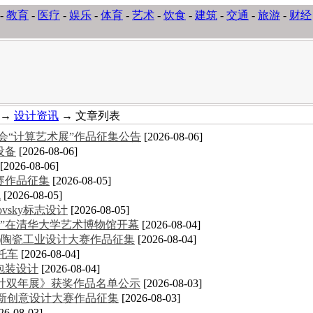
-
教育
-
医疗
-
娱乐
-
体育
-
艺术
-
饮食
-
建筑
-
交通
-
旅游
-
财经
→
设计资讯
→ 文章列表
术大会“计算艺术展”作品征集公告
[2026-08-06]
设备
[2026-08-06]
[2026-08-06]
大赛作品征集
[2026-08-05]
统
[2026-08-05]
novsky标志设计
[2026-08-05]
”在清华大学艺术博物馆开幕
[2026-08-04]
德化)陶瓷工业设计大赛作品征集
[2026-08-04]
摩托车
[2026-08-04]
包装设计
[2026-08-04]
计双年展》获奖作品名单公示
[2026-08-03]
创新创意设计大赛作品征集
[2026-08-03]
26-08-03]