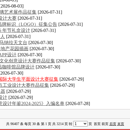
[2026-08-03]
玻璃艺术展作品征集
[2026-07-31]
设计大赛
[2026-07-31]
品牌标识（LOGO）征集公告
[2026-07-31]
26 年节礼盒设计
[2026-07-31]
器人
[2026-07-31]
·马纳拉天文台
[2026-07-30]
ke房地产花园插画
[2026-07-30]
APP设计
[2026-07-30]
大学生文化创意设计大赛作品征集
[2026-07-30]
n精品咖啡馆品牌设计
[2026-07-30]
[2026-07-30]
意国际大学生平面设计大赛征集
[2026-07-29]
金点工业设计大赛作品征集
[2026-07-29]
水器
[2026-07-29]
设计
[2026-07-29]
计年鉴2024-2025》入编名单
[2026-07-28]
共 96407 条 每页 30 条 第 1 页 共 3214 页 转
页 首页 前页
后页
末页