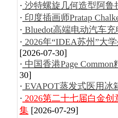
·
沙特螺旋几何造型阿鲁
·
印度插画师Pratap Ch
·
Bluedot高端电动汽车
·
2026年“IDEA苏州
[2026-07-30]
·
中国香港Page Comm
30]
·
EVAPOT蒸发式医用冰
·
2026第二十七届白金
集
[2026-07-29]