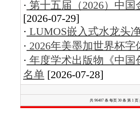
·
第十五届（2026）中
[2026-07-29]
·
LUMOS嵌入式水龙头
·
2026年美墨加世界杯字
·
年度学术出版物《中国创意
名单
[2026-07-28]
共 96407 条 每页 30 条 第 1 页