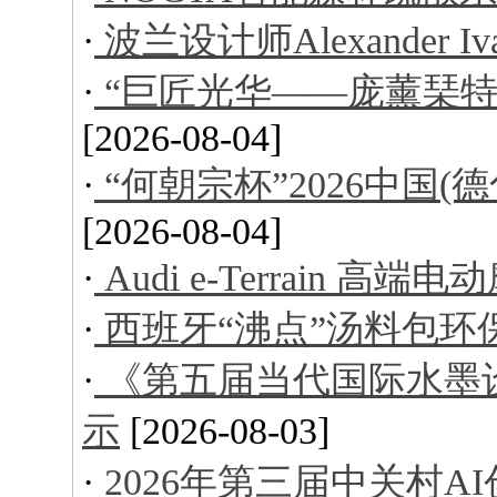
·
波兰设计师Alexander I
·
“巨匠光华——庞薰琹特
[2026-08-04]
·
“何朝宗杯”2026中国
[2026-08-04]
·
Audi e-Terrain 高端
·
西班牙“沸点”汤料包环
·
《第五届当代国际水墨
示
[2026-08-03]
·
2026年第三届中关村