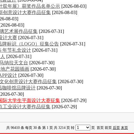
计双年展》获奖作品名单公示
[2026-08-03]
创新创意设计大赛作品征集
[2026-08-03]
26-08-03]
[2026-08-03]
玻璃艺术展作品征集
[2026-07-31]
设计大赛
[2026-07-31]
品牌标识（LOGO）征集公告
[2026-07-31]
26 年节礼盒设计
[2026-07-31]
器人
[2026-07-31]
·马纳拉天文台
[2026-07-30]
ke房地产花园插画
[2026-07-30]
APP设计
[2026-07-30]
大学生文化创意设计大赛作品征集
[2026-07-30]
n精品咖啡馆品牌设计
[2026-07-30]
[2026-07-30]
意国际大学生平面设计大赛征集
[2026-07-29]
金点工业设计大赛作品征集
[2026-07-29]
共 96410 条 每页 30 条 第 1 页 共 3214 页 转
页 首页 前页
后页
末页