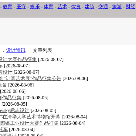
-
教育
-
医疗
-
娱乐
-
体育
-
艺术
-
饮食
-
建筑
-
交通
-
旅游
-
财经
→
设计资讯
→ 文章列表
意设计大赛作品征集
[2026-08-07]
车
[2026-08-07]
牌设计
[2026-08-07]
术大会“计算艺术展”作品征集公告
[2026-08-06]
设备
[2026-08-06]
[2026-08-06]
大赛作品征集
[2026-08-05]
统
[2026-08-05]
novsky标志设计
[2026-08-05]
”在清华大学艺术博物馆开幕
[2026-08-04]
德化)陶瓷工业设计大赛作品征集
[2026-08-04]
摩托车
[2026-08-04]
包装设计
[2026-08-04]