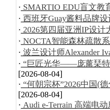
·
SMARTIO EDU盲文
·
西班牙Guay酱料品牌设
·
2026第四届亚洲IP设
·
NOCTA智能森林疏散
·
波兰设计师Alexander I
·
“巨匠光华——庞薰琹特
[2026-08-04]
·
“何朝宗杯”2026中国
[2026-08-04]
·
Audi e-Terrain 高端