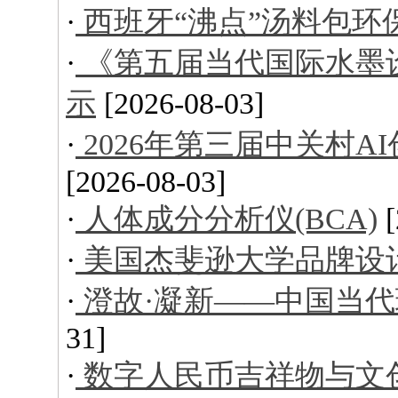
·
西班牙“沸点”汤料包环
·
《第五届当代国际水墨
示
[2026-08-03]
·
2026年第三届中关村
[2026-08-03]
·
人体成分分析仪(BCA)
·
美国杰斐逊大学品牌设
·
澄故·凝新——中国当
31]
·
数字人民币吉祥物与文