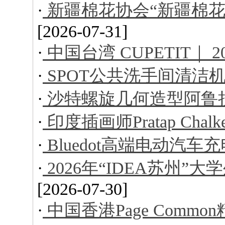
·
新疆棉花协会“新疆棉花
[2026-07-31]
·
中国台湾 CUPETIT｜ 
·
SPOT公共洗手间清洁
·
沙特螺旋几何造型阿鲁
·
印度插画师Pratap Ch
·
Bluedot高端电动汽车
·
2026年“IDEA苏州
[2026-07-30]
·
中国香港Page Comm