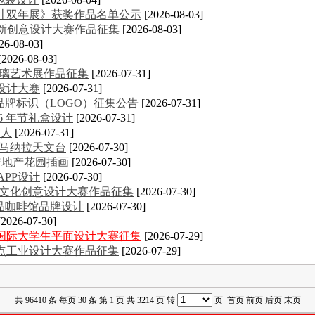
计双年展》获奖作品名单公示
[2026-08-03]
创新创意设计大赛作品征集
[2026-08-03]
26-08-03]
[2026-08-03]
玻璃艺术展作品征集
[2026-07-31]
设计大赛
[2026-07-31]
品牌标识（LOGO）征集公告
[2026-07-31]
26 年节礼盒设计
[2026-07-31]
器人
[2026-07-31]
·马纳拉天文台
[2026-07-30]
ke房地产花园插画
[2026-07-30]
APP设计
[2026-07-30]
大学生文化创意设计大赛作品征集
[2026-07-30]
n精品咖啡馆品牌设计
[2026-07-30]
[2026-07-30]
意国际大学生平面设计大赛征集
[2026-07-29]
金点工业设计大赛作品征集
[2026-07-29]
共 96410 条 每页 30 条 第 1 页 共 3214 页 转
页 首页 前页
后页
末页