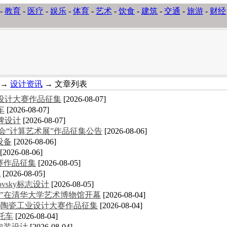
-
教育
-
医疗
-
娱乐
-
体育
-
艺术
-
饮食
-
建筑
-
交通
-
旅游
-
财经
→
设计资讯
→ 文章列表
意设计大赛作品征集
[2026-08-07]
车
[2026-08-07]
牌设计
[2026-08-07]
术大会“计算艺术展”作品征集公告
[2026-08-06]
设备
[2026-08-06]
[2026-08-06]
大赛作品征集
[2026-08-05]
统
[2026-08-05]
novsky标志设计
[2026-08-05]
”在清华大学艺术博物馆开幕
[2026-08-04]
德化)陶瓷工业设计大赛作品征集
[2026-08-04]
摩托车
[2026-08-04]
包装设计
[2026-08-04]