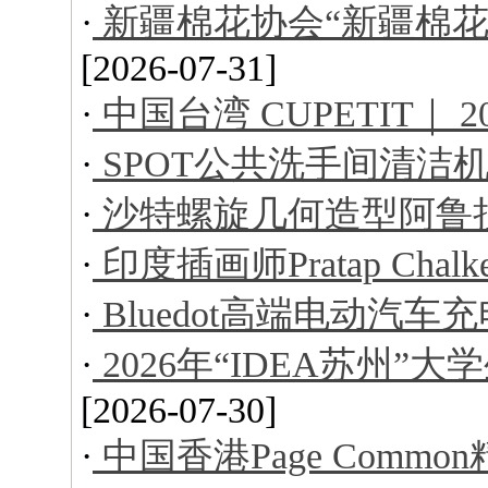
·
新疆棉花协会“新疆棉花
[2026-07-31]
·
中国台湾 CUPETIT｜ 
·
SPOT公共洗手间清洁
·
沙特螺旋几何造型阿鲁
·
印度插画师Pratap Ch
·
Bluedot高端电动汽车
·
2026年“IDEA苏州
[2026-07-30]
·
中国香港Page Comm