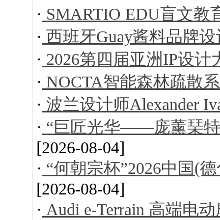
·
SMARTIO EDU盲文
·
西班牙Guay酱料品牌设
·
2026第四届亚洲IP设
·
NOCTA智能森林疏散
·
波兰设计师Alexander I
·
“巨匠光华——庞薰琹特
[2026-08-04]
·
“何朝宗杯”2026中国
[2026-08-04]
·
Audi e-Terrain 高端