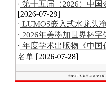
·
第十五届（2026）中
[2026-07-29]
·
LUMOS嵌入式水龙头
·
2026年美墨加世界杯字
·
年度学术出版物《中国创意
名单
[2026-07-28]
共 96407 条 每页 30 条 第 1 页