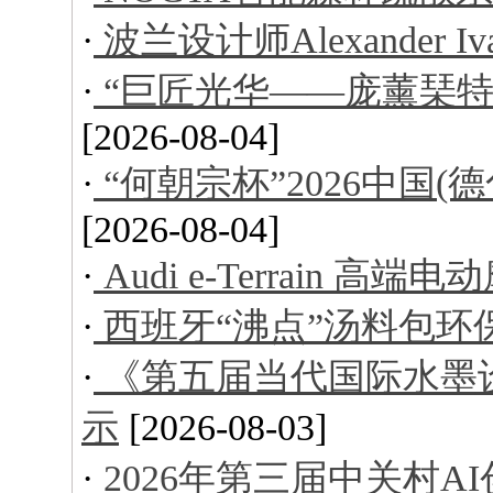
·
波兰设计师Alexander I
·
“巨匠光华——庞薰琹特
[2026-08-04]
·
“何朝宗杯”2026中国
[2026-08-04]
·
Audi e-Terrain 高端
·
西班牙“沸点”汤料包环
·
《第五届当代国际水墨
示
[2026-08-03]
·
2026年第三届中关村