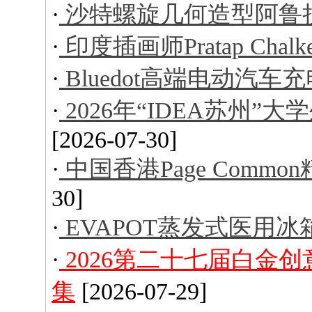
·
沙特螺旋几何造型阿鲁
·
印度插画师Pratap Ch
·
Bluedot高端电动汽车
·
2026年“IDEA苏州
[2026-07-30]
·
中国香港Page Comm
30]
·
EVAPOT蒸发式医用冰
·
2026第二十七届白金
集
[2026-07-29]