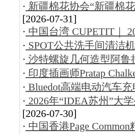
·
新疆棉花协会“新疆棉花
[2026-07-31]
·
中国台湾 CUPETIT｜ 
·
SPOT公共洗手间清洁
·
沙特螺旋几何造型阿鲁
·
印度插画师Pratap Ch
·
Bluedot高端电动汽车
·
2026年“IDEA苏州
[2026-07-30]
·
中国香港Page Comm