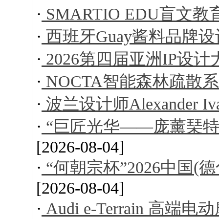
·
SMARTIO EDU盲文
·
西班牙Guay酱料品牌设
·
2026第四届亚洲IP设
·
NOCTA智能森林疏散
·
波兰设计师Alexander I
·
“巨匠光华——庞薰琹特
[2026-08-04]
·
“何朝宗杯”2026中国
[2026-08-04]
·
Audi e-Terrain 高端