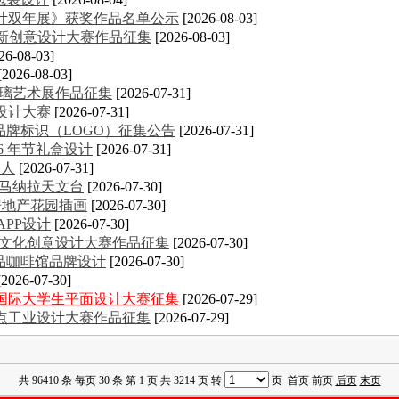
计双年展》获奖作品名单公示
[2026-08-03]
创新创意设计大赛作品征集
[2026-08-03]
26-08-03]
[2026-08-03]
玻璃艺术展作品征集
[2026-07-31]
设计大赛
[2026-07-31]
品牌标识（LOGO）征集公告
[2026-07-31]
26 年节礼盒设计
[2026-07-31]
器人
[2026-07-31]
·马纳拉天文台
[2026-07-30]
ke房地产花园插画
[2026-07-30]
APP设计
[2026-07-30]
大学生文化创意设计大赛作品征集
[2026-07-30]
n精品咖啡馆品牌设计
[2026-07-30]
[2026-07-30]
意国际大学生平面设计大赛征集
[2026-07-29]
金点工业设计大赛作品征集
[2026-07-29]
共 96410 条 每页 30 条 第 1 页 共 3214 页 转
页 首页 前页
后页
末页