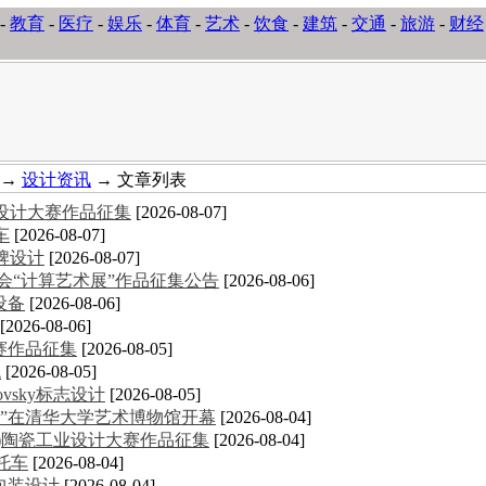
-
教育
-
医疗
-
娱乐
-
体育
-
艺术
-
饮食
-
建筑
-
交通
-
旅游
-
财经
→
设计资讯
→ 文章列表
意设计大赛作品征集
[2026-08-07]
车
[2026-08-07]
牌设计
[2026-08-07]
术大会“计算艺术展”作品征集公告
[2026-08-06]
设备
[2026-08-06]
[2026-08-06]
大赛作品征集
[2026-08-05]
统
[2026-08-05]
novsky标志设计
[2026-08-05]
”在清华大学艺术博物馆开幕
[2026-08-04]
德化)陶瓷工业设计大赛作品征集
[2026-08-04]
摩托车
[2026-08-04]
包装设计
[2026-08-04]