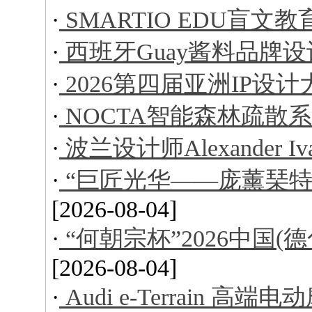
·
SMARTIO EDU盲文
·
西班牙Guay酱料品牌设
·
2026第四届亚洲IP设
·
NOCTA智能森林疏散
·
波兰设计师Alexander I
·
“巨匠光华——庞薰琹特
[2026-08-04]
·
“何朝宗杯”2026中国
[2026-08-04]
·
Audi e-Terrain 高端