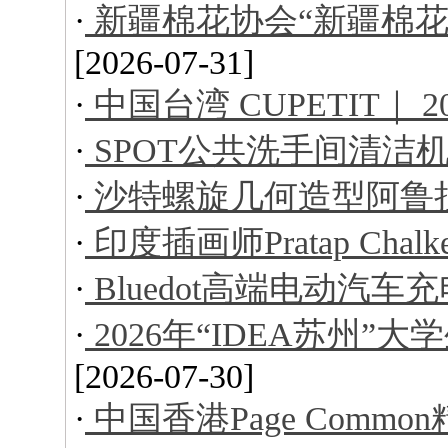
·
新疆棉花协会“新疆棉花
[2026-07-31]
·
中国台湾 CUPETIT｜ 
·
SPOT公共洗手间清洁
·
沙特螺旋几何造型阿鲁
·
印度插画师Pratap Ch
·
Bluedot高端电动汽车
·
2026年“IDEA苏州
[2026-07-30]
·
中国香港Page Comm