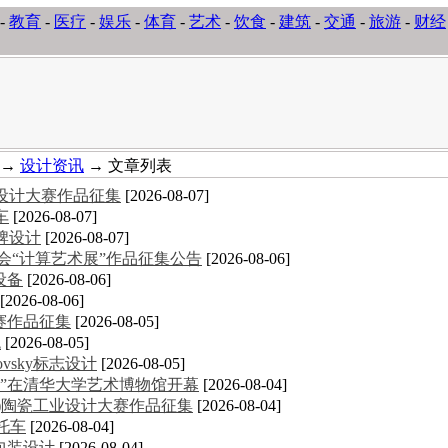
-
教育
-
医疗
-
娱乐
-
体育
-
艺术
-
饮食
-
建筑
-
交通
-
旅游
-
财经
→
设计资讯
→ 文章列表
意设计大赛作品征集
[2026-08-07]
车
[2026-08-07]
牌设计
[2026-08-07]
术大会“计算艺术展”作品征集公告
[2026-08-06]
设备
[2026-08-06]
[2026-08-06]
大赛作品征集
[2026-08-05]
统
[2026-08-05]
novsky标志设计
[2026-08-05]
”在清华大学艺术博物馆开幕
[2026-08-04]
德化)陶瓷工业设计大赛作品征集
[2026-08-04]
摩托车
[2026-08-04]
包装设计
[2026-08-04]