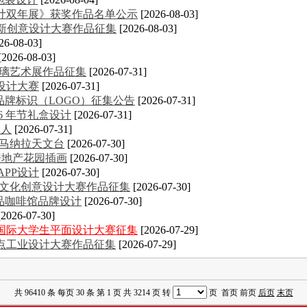
计双年展》获奖作品名单公示
[2026-08-03]
创新创意设计大赛作品征集
[2026-08-03]
26-08-03]
[2026-08-03]
玻璃艺术展作品征集
[2026-07-31]
设计大赛
[2026-07-31]
品牌标识（LOGO）征集公告
[2026-07-31]
26 年节礼盒设计
[2026-07-31]
器人
[2026-07-31]
·马纳拉天文台
[2026-07-30]
ke房地产花园插画
[2026-07-30]
APP设计
[2026-07-30]
大学生文化创意设计大赛作品征集
[2026-07-30]
n精品咖啡馆品牌设计
[2026-07-30]
[2026-07-30]
意国际大学生平面设计大赛征集
[2026-07-29]
金点工业设计大赛作品征集
[2026-07-29]
共 96410 条 每页 30 条 第 1 页 共 3214 页 转
页 首页 前页
后页
末页