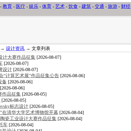
-
教育
-
医疗
-
娱乐
-
体育
-
艺术
-
饮食
-
建筑
-
交通
-
旅游
-
财经
→
设计资讯
→ 文章列表
意设计大赛作品征集
[2026-08-07]
车
[2026-08-07]
牌设计
[2026-08-07]
术大会“计算艺术展”作品征集公告
[2026-08-06]
设备
[2026-08-06]
[2026-08-06]
大赛作品征集
[2026-08-05]
统
[2026-08-05]
novsky标志设计
[2026-08-05]
”在清华大学艺术博物馆开幕
[2026-08-04]
德化)陶瓷工业设计大赛作品征集
[2026-08-04]
摩托车
[2026-08-04]
包装设计
[2026-08-04]