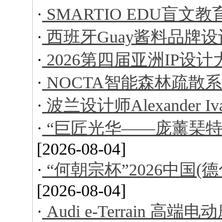
·
SMARTIO EDU盲文
·
西班牙Guay酱料品牌设
·
2026第四届亚洲IP设
·
NOCTA智能森林疏散
·
波兰设计师Alexander I
·
“巨匠光华——庞薰琹特
[2026-08-04]
·
“何朝宗杯”2026中国
[2026-08-04]
·
Audi e-Terrain 高端