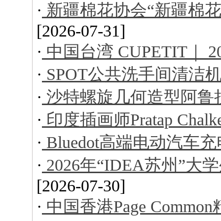
·
新疆棉花协会“新疆棉花
[2026-07-31]
·
中国台湾 CUPETIT｜ 
·
SPOT公共洗手间清洁
·
沙特螺旋几何造型阿鲁
·
印度插画师Pratap Ch
·
Bluedot高端电动汽车
·
2026年“IDEA苏州
[2026-07-30]
·
中国香港Page Comm