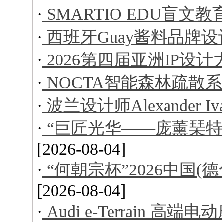
·
SMARTIO EDU盲文
·
西班牙Guay酱料品牌设
·
2026第四届亚洲IP设
·
NOCTA智能森林疏散
·
波兰设计师Alexander I
·
“巨匠光华——庞薰琹特
[2026-08-04]
·
“何朝宗杯”2026中国
[2026-08-04]
·
Audi e-Terrain 高端