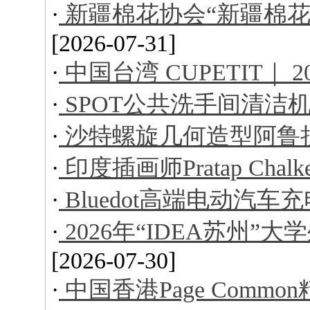
·
新疆棉花协会“新疆棉花
[2026-07-31]
·
中国台湾 CUPETIT｜ 
·
SPOT公共洗手间清洁
·
沙特螺旋几何造型阿鲁
·
印度插画师Pratap Ch
·
Bluedot高端电动汽车
·
2026年“IDEA苏州
[2026-07-30]
·
中国香港Page Comm