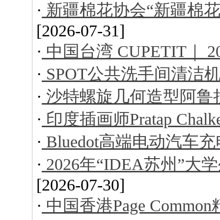
·
新疆棉花协会“新疆棉花
[2026-07-31]
·
中国台湾 CUPETIT｜ 
·
SPOT公共洗手间清洁
·
沙特螺旋几何造型阿鲁
·
印度插画师Pratap Ch
·
Bluedot高端电动汽车
·
2026年“IDEA苏州
[2026-07-30]
·
中国香港Page Comm