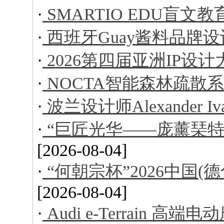
·
SMARTIO EDU盲文
·
西班牙Guay酱料品牌设
·
2026第四届亚洲IP设
·
NOCTA智能森林疏散
·
波兰设计师Alexander I
·
“巨匠光华——庞薰琹特
[2026-08-04]
·
“何朝宗杯”2026中国
[2026-08-04]
·
Audi e-Terrain 高端