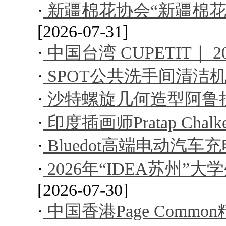
·
新疆棉花协会“新疆棉花
[2026-07-31]
·
中国台湾 CUPETIT｜ 
·
SPOT公共洗手间清洁
·
沙特螺旋几何造型阿鲁
·
印度插画师Pratap Ch
·
Bluedot高端电动汽车
·
2026年“IDEA苏州
[2026-07-30]
·
中国香港Page Comm