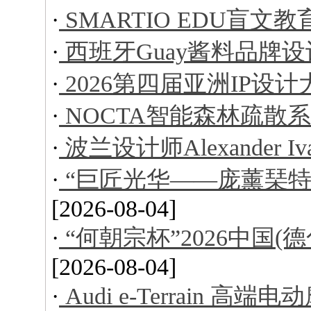
·
SMARTIO EDU盲文
·
西班牙Guay酱料品牌设
·
2026第四届亚洲IP设
·
NOCTA智能森林疏散
·
波兰设计师Alexander I
·
“巨匠光华——庞薰琹特
[2026-08-04]
·
“何朝宗杯”2026中国
[2026-08-04]
·
Audi e-Terrain 高端