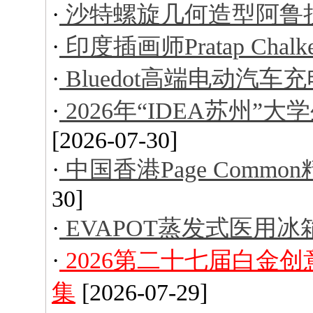
·
沙特螺旋几何造型阿鲁
·
印度插画师Pratap Ch
·
Bluedot高端电动汽车
·
2026年“IDEA苏州
[2026-07-30]
·
中国香港Page Comm
30]
·
EVAPOT蒸发式医用冰
·
2026第二十七届白金
集
[2026-07-29]