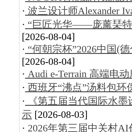
·
波兰设计师Alexander I
·
“巨匠光华——庞薰琹特
[2026-08-04]
·
“何朝宗杯”2026中国
[2026-08-04]
·
Audi e-Terrain 高端
·
西班牙“沸点”汤料包环
·
《第五届当代国际水墨
示
[2026-08-03]
·
2026年第三届中关村