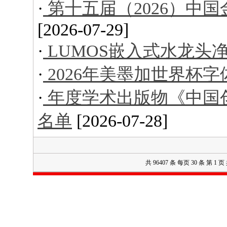
·
第十五届（2026）中
[2026-07-29]
·
LUMOS嵌入式水龙头
·
2026年美墨加世界杯字
·
年度学术出版物《中国创意
名单
[2026-07-28]
共 96407 条 每页 30 条 第 1 页