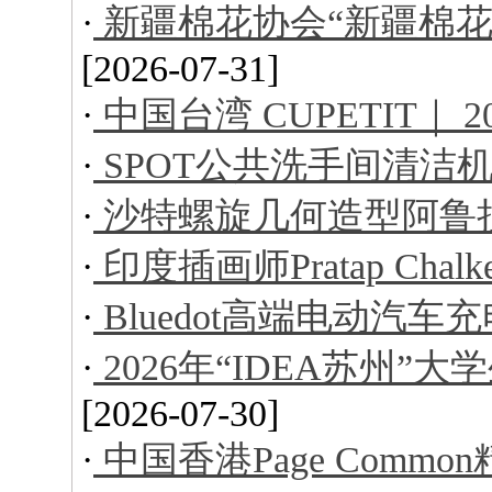
·
新疆棉花协会“新疆棉花
[2026-07-31]
·
中国台湾 CUPETIT｜ 
·
SPOT公共洗手间清洁
·
沙特螺旋几何造型阿鲁
·
印度插画师Pratap Ch
·
Bluedot高端电动汽车
·
2026年“IDEA苏州
[2026-07-30]
·
中国香港Page Comm