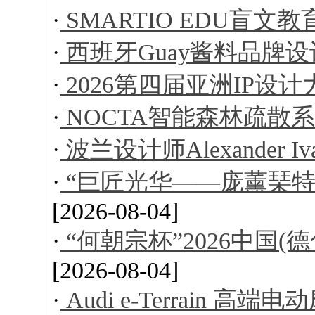
·
SMARTIO EDU盲文
·
西班牙Guay酱料品牌设
·
2026第四届亚洲IP设
·
NOCTA智能森林疏散
·
波兰设计师Alexander I
·
“巨匠光华——庞薰琹特
[2026-08-04]
·
“何朝宗杯”2026中国
[2026-08-04]
·
Audi e-Terrain 高端