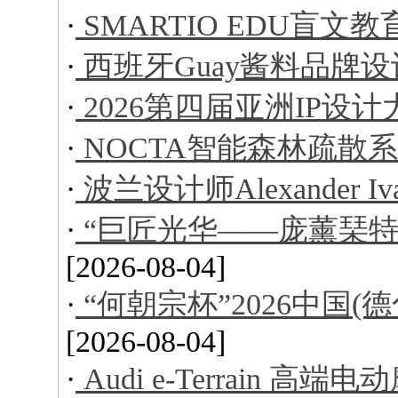
·
SMARTIO EDU盲文
·
西班牙Guay酱料品牌设
·
2026第四届亚洲IP设
·
NOCTA智能森林疏散
·
波兰设计师Alexander I
·
“巨匠光华——庞薰琹特
[2026-08-04]
·
“何朝宗杯”2026中国
[2026-08-04]
·
Audi e-Terrain 高端