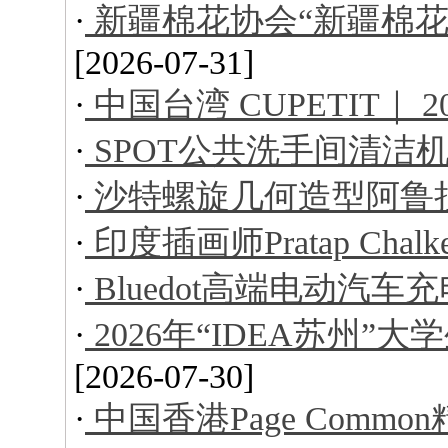
·
新疆棉花协会“新疆棉花
[2026-07-31]
·
中国台湾 CUPETIT｜ 
·
SPOT公共洗手间清洁
·
沙特螺旋几何造型阿鲁
·
印度插画师Pratap Ch
·
Bluedot高端电动汽车
·
2026年“IDEA苏州
[2026-07-30]
·
中国香港Page Comm