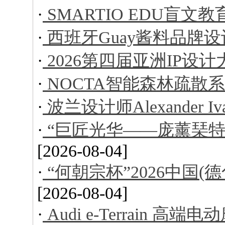
·
SMARTIO EDU盲文
·
西班牙Guay酱料品牌设
·
2026第四届亚洲IP设
·
NOCTA智能森林疏散
·
波兰设计师Alexander I
·
“巨匠光华——庞薰琹特
[2026-08-04]
·
“何朝宗杯”2026中国
[2026-08-04]
·
Audi e-Terrain 高端