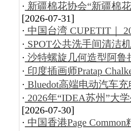
·
新疆棉花协会“新疆棉花
[2026-07-31]
·
中国台湾 CUPETIT｜ 
·
SPOT公共洗手间清洁
·
沙特螺旋几何造型阿鲁
·
印度插画师Pratap Ch
·
Bluedot高端电动汽车
·
2026年“IDEA苏州
[2026-07-30]
·
中国香港Page Comm