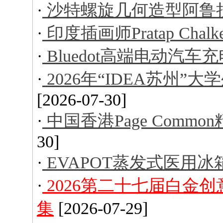
·
沙特螺旋几何造型阿鲁
·
印度插画师Pratap Ch
·
Bluedot高端电动汽车
·
2026年“IDEA苏州
[2026-07-30]
·
中国香港Page Comm
30]
·
EVAPOT蒸发式医用冰
·
2026第二十七届白金
集
[2026-07-29]