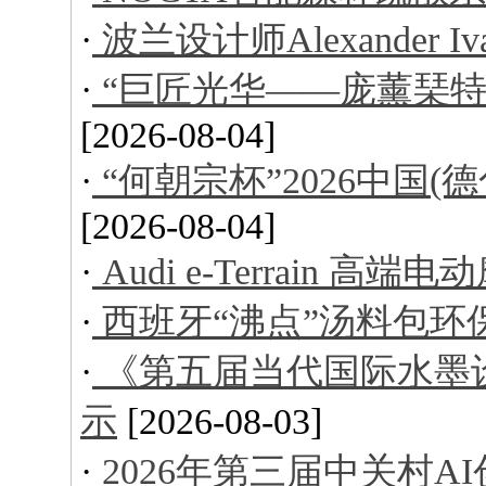
·
波兰设计师Alexander I
·
“巨匠光华——庞薰琹特
[2026-08-04]
·
“何朝宗杯”2026中国
[2026-08-04]
·
Audi e-Terrain 高端
·
西班牙“沸点”汤料包环
·
《第五届当代国际水墨
示
[2026-08-03]
·
2026年第三届中关村