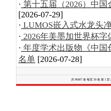
·
第十五届（2026）中
[2026-07-29]
·
LUMOS嵌入式水龙头
·
2026年美墨加世界杯字
·
年度学术出版物《中国创意
名单
[2026-07-28]
共 96407 条 每页 30 条 第 1 页