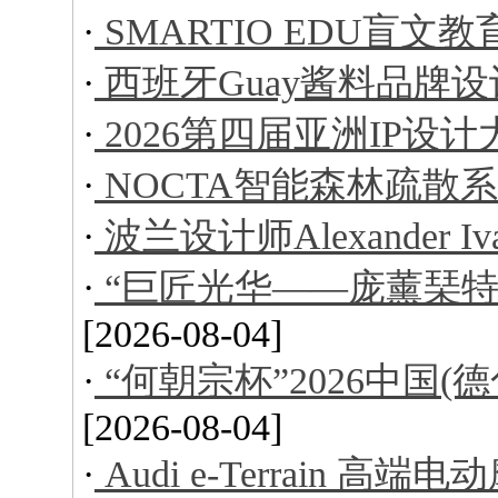
·
SMARTIO EDU盲文
·
西班牙Guay酱料品牌设
·
2026第四届亚洲IP设
·
NOCTA智能森林疏散
·
波兰设计师Alexander I
·
“巨匠光华——庞薰琹特
[2026-08-04]
·
“何朝宗杯”2026中国
[2026-08-04]
·
Audi e-Terrain 高端