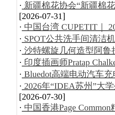
·
新疆棉花协会“新疆棉花
[2026-07-31]
·
中国台湾 CUPETIT｜ 
·
SPOT公共洗手间清洁
·
沙特螺旋几何造型阿鲁
·
印度插画师Pratap Ch
·
Bluedot高端电动汽车
·
2026年“IDEA苏州
[2026-07-30]
·
中国香港Page Comm