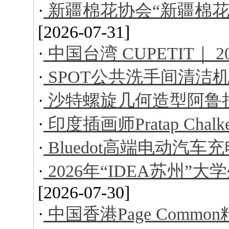
·
新疆棉花协会“新疆棉花
[2026-07-31]
·
中国台湾 CUPETIT｜ 
·
SPOT公共洗手间清洁
·
沙特螺旋几何造型阿鲁
·
印度插画师Pratap Ch
·
Bluedot高端电动汽车
·
2026年“IDEA苏州
[2026-07-30]
·
中国香港Page Comm