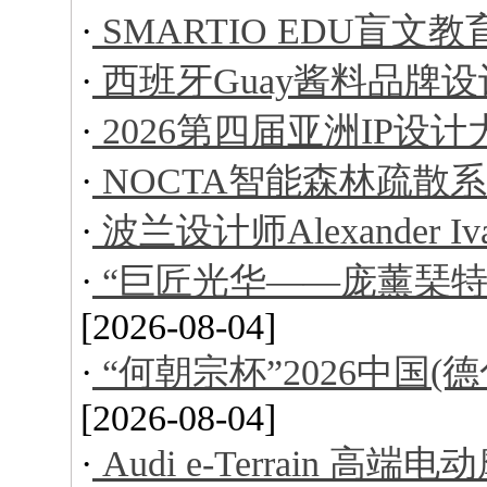
·
SMARTIO EDU盲文
·
西班牙Guay酱料品牌设
·
2026第四届亚洲IP设
·
NOCTA智能森林疏散
·
波兰设计师Alexander I
·
“巨匠光华——庞薰琹特
[2026-08-04]
·
“何朝宗杯”2026中国
[2026-08-04]
·
Audi e-Terrain 高端