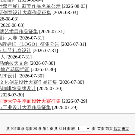
计双年展》获奖作品名单公示
[2026-08-03]
创新创意设计大赛作品征集
[2026-08-03]
26-08-03]
[2026-08-03]
玻璃艺术展作品征集
[2026-07-31]
设计大赛
[2026-07-31]
品牌标识（LOGO）征集公告
[2026-07-31]
26 年节礼盒设计
[2026-07-31]
器人
[2026-07-31]
·马纳拉天文台
[2026-07-30]
ke房地产花园插画
[2026-07-30]
APP设计
[2026-07-30]
大学生文化创意设计大赛作品征集
[2026-07-30]
n精品咖啡馆品牌设计
[2026-07-30]
[2026-07-30]
意国际大学生平面设计大赛征集
[2026-07-29]
金点工业设计大赛作品征集
[2026-07-29]
共 96410 条 每页 30 条 第 1 页 共 3214 页 转
页 首页 前页
后页
末页