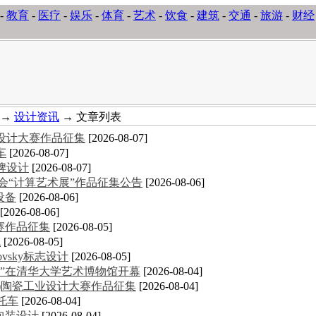
-
教育
-
医疗
-
娱乐
-
体育
-
艺术
-
饮食
-
建筑
-
交通
-
旅游
-
财经
→
设计资讯
→ 文章列表
意设计大赛作品征集
[2026-08-07]
车
[2026-08-07]
牌设计
[2026-08-07]
术大会“计算艺术展”作品征集公告
[2026-08-06]
设备
[2026-08-06]
[2026-08-06]
大赛作品征集
[2026-08-05]
统
[2026-08-05]
novsky标志设计
[2026-08-05]
”在清华大学艺术博物馆开幕
[2026-08-04]
德化)陶瓷工业设计大赛作品征集
[2026-08-04]
摩托车
[2026-08-04]
包装设计
[2026-08-04]